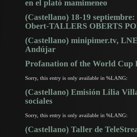
en el platò mamimeneo
(Castellano) 18-19 septiembre
Obert-TALLERS OBERTS P
(Castellano) minipimer.tv, LN
Andújar
Profanation of the World Cup 
Sorry, this entry is only available in %LANG:
(Castellano) Emisión Lilia Vill
sociales
Sorry, this entry is only available in %LANG:
(Castellano) Taller de TeleStr