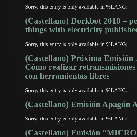
Sorry, this entry is only available in %LANG:
(Castellano) Dorkbot 2010 – pe
things with electricity publishe
Sorry, this entry is only available in %LANG:
(Castellano) Próxima Emisión J
Cómo realizar retransmisiones 
con herramientas libres
Sorry, this entry is only available in %LANG:
(Castellano) Emisión Apagón 
Sorry, this entry is only available in %LANG:
(Castellano) Emisión “MICR