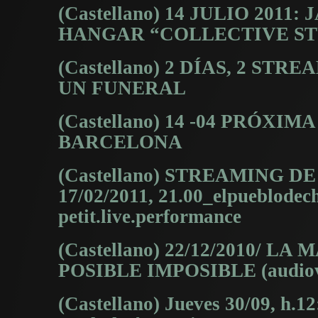
(Castellano) 14 JULIO 2011
HANGAR “COLLECTIVE ST
(Castellano) 2 DÍAS, 2 ST
UN FUNERAL
(Castellano) 14 -04 PRÓX
BARCELONA
(Castellano) STREAMING 
17/02/2011, 21.00_elpueblodec
petit.live.performance
(Castellano) 22/12/2010/ L
POSIBLE IMPOSIBLE (audiovis
(Castellano) Jueves 30/09, h.12