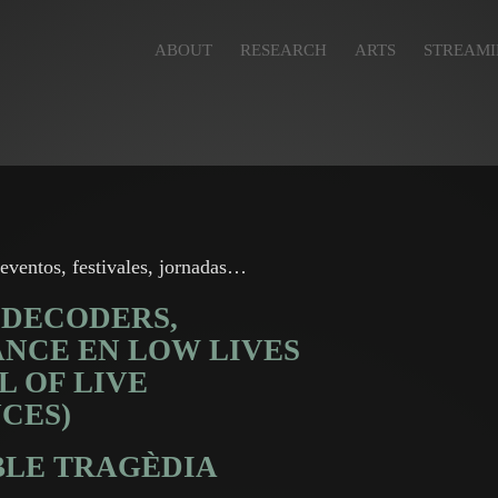
ABOUT
RESEARCH
ARTS
STREAM
eventos, festivales, jornadas…
T DECODERS,
NCE EN LOW LIVES
L OF LIVE
CES)
ABLE TRAGÈDIA