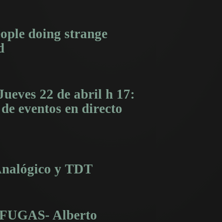
ople doing strange
d
ueves 22 de abril h 17:
de eventos en directo
Analógico y TDT
OFUGAS- Alberto