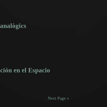
 analògics
ción en el Espacio
Next Page »